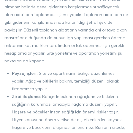
almanız halinde genel giderlerin karşılanmasını sağlayacak
olan aidatların toplanması işlemi yapılır. Toplanan aidatların ne
gibi giderlerin karşılanmasında kullanıldığı şeffaf şekilde
paylaşılır. Düzenli toplanan aidatların yanında ani ortaya çıkan
masraflar olduğunda da bunun için yapılması gereken ödeme
miktarının kat malikleri tarafından ortak ödenmesi için gerekli
hesaplamalar yapılır. Site yönetimi ve apartman yönetimi şu
noktaları da kapsar:
Peyzaj işleri:
Site ve apartmanın bahçe düzenlemesi
yapılır. Ağaç ve bitkilerin bakımı, temizliği düzenli olarak
firmamızca yapılır.
Zirai ilaçlama:
Bahçede bulunan ağaçların ve bitkilerin
sağlığının korunması amacıyla ilaçlama düzenli yapılır.
Haşere ve böcekler insan sağlığı için önemli riskler taşır.
Hijyen konusuna önem verilse de dış etkenlerden kaynaklı
haşere ve böceklerin oluşması önlenemez. Bunların sitede,