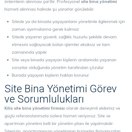
önlemlerin alınması şarttır. Profesyonel
site bina yönetimi
hizmeti alınması halinde şu yararlar görülebilir:
Sitede ya da binada yaşayanların yönetimle ilgilenmek için
zaman ayırmalarına gerek kalmaz
Sitede yaşamın güvenli, sağlıklı, huzurlu şekilde devam
etmesini sağlayacak bütün işlemler eksiksiz ve tam
zamanında yapılır
Site veya binada yaşayan kişilerin aralarında yaşanan
sorunlar olduğunda yönetim tarafından çözülür
Burada yaşayan kişilerin hakları korunur
Site Bina Yönetimi Görev
ve Sorumlulukları
Kilis site bina yönetimi firması
olarak deneyimli ekibimiz ve
güçlü referanslarımızla sizlere hizmet veriyoruz. Site ve
apartman yönetimi belli bir yönetim planı ile yapılmalıdır.
Sitenizin, apartmanınızın yönetiminin hizmetini firmamızdan