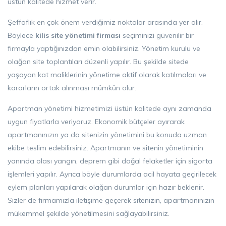
üstün kalitede hizmet verir.
Şeffaflık en çok önem verdiğimiz noktalar arasında yer alır.
Böylece
kilis site yönetimi firması
seçiminizi güvenilir bir
firmayla yaptığınızdan emin olabilirsiniz. Yönetim kurulu ve
olağan site toplantıları düzenli yapılır. Bu şekilde sitede
yaşayan kat maliklerinin yönetime aktif olarak katılmaları ve
kararların ortak alınması mümkün olur.
Apartman yönetimi hizmetimizi üstün kalitede aynı zamanda
uygun fiyatlarla veriyoruz. Ekonomik bütçeler ayırarak
apartmanınızın ya da sitenizin yönetimini bu konuda uzman
ekibe teslim edebilirsiniz. Apartmanın ve sitenin yönetiminin
yanında olası yangın, deprem gibi doğal felaketler için sigorta
işlemleri yapılır. Ayrıca böyle durumlarda acil hayata geçirilecek
eylem planları yapılarak olağan durumlar için hazır beklenir.
Sizler de firmamızla iletişime geçerek sitenizin, apartmanınızın
mükemmel şekilde yönetilmesini sağlayabilirsiniz.