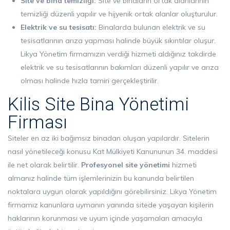
Site ve bina temizliği:
Site ve binaların ortak alanlarının
temizliği düzenli yapılır ve hijyenik ortak alanlar oluşturulur.
Elektrik ve su tesisatı:
Binalarda bulunan elektrik ve su
tesisatlarının arıza yapması halinde büyük sıkıntılar oluşur.
Likya Yönetim firmamızın verdiği hizmeti aldığınız takdirde
elektrik ve su tesisatlarının bakımları düzenli yapılır ve arıza
olması halinde hızla tamiri gerçekleştirilir.
Kilis Site Bina Yönetimi
Firması
Siteler en az iki bağımsız binadan oluşan yapılardır. Sitelerin
nasıl yönetileceği konusu Kat Mülkiyeti Kanununun 34. maddesi
ile net olarak belirtilir.
Profesyonel
site yönetimi
hizmeti
almanız halinde tüm işlemlerinizin bu kanunda belirtilen
noktalara uygun olarak yapıldığını görebilirsiniz. Likya Yönetim
firmamız kanunlara uymanın yanında sitede yaşayan kişilerin
haklarının korunması ve uyum içinde yaşamaları amacıyla