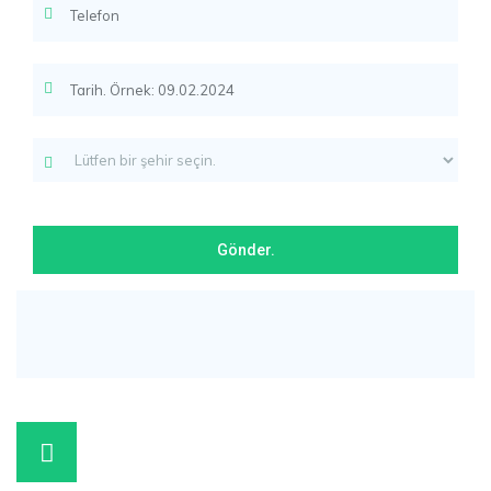
+90 507 055 94 79
Müşteri Hizmetleri