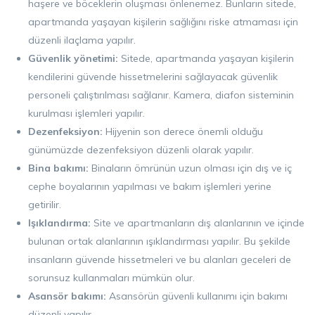
haşere ve böceklerin oluşması önlenemez. Bunların sitede,
apartmanda yaşayan kişilerin sağlığını riske atmaması için
düzenli ilaçlama yapılır.
Güvenlik yönetimi:
Sitede, apartmanda yaşayan kişilerin
kendilerini güvende hissetmelerini sağlayacak güvenlik
personeli çalıştırılması sağlanır. Kamera, diafon sisteminin
kurulması işlemleri yapılır.
Dezenfeksiyon:
Hijyenin son derece önemli olduğu
günümüzde dezenfeksiyon düzenli olarak yapılır.
Bina bakımı:
Binaların ömrünün uzun olması için dış ve iç
cephe boyalarının yapılması ve bakım işlemleri yerine
getirilir.
Işıklandırma:
Site ve apartmanların dış alanlarının ve içinde
bulunan ortak alanlarının ışıklandırması yapılır. Bu şekilde
insanların güvende hissetmeleri ve bu alanları geceleri de
sorunsuz kullanmaları mümkün olur.
Asansör bakımı:
Asansörün güvenli kullanımı için bakımı
düzenli yapılır