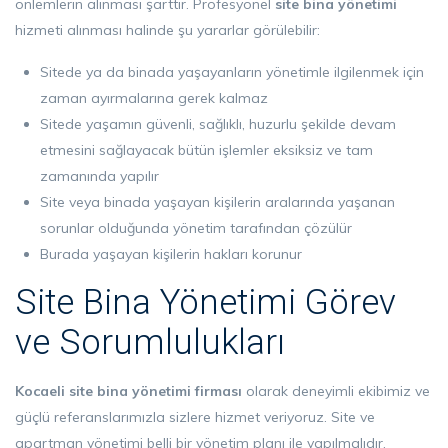
önlemlerin alınması şarttır. Profesyonel
site bina yönetimi
hizmeti alınması halinde şu yararlar görülebilir:
Sitede ya da binada yaşayanların yönetimle ilgilenmek için
zaman ayırmalarına gerek kalmaz
Sitede yaşamın güvenli, sağlıklı, huzurlu şekilde devam
etmesini sağlayacak bütün işlemler eksiksiz ve tam
zamanında yapılır
Site veya binada yaşayan kişilerin aralarında yaşanan
sorunlar olduğunda yönetim tarafından çözülür
Burada yaşayan kişilerin hakları korunur
Site Bina Yönetimi Görev
ve Sorumlulukları
Kocaeli site bina yönetimi firması
olarak deneyimli ekibimiz ve
güçlü referanslarımızla sizlere hizmet veriyoruz. Site ve
apartman yönetimi belli bir yönetim planı ile yapılmalıdır.