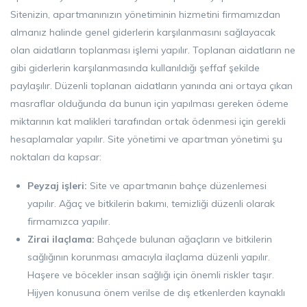
Sitenizin, apartmanınızın yönetiminin hizmetini firmamızdan
almanız halinde genel giderlerin karşılanmasını sağlayacak
olan aidatların toplanması işlemi yapılır. Toplanan aidatların ne
gibi giderlerin karşılanmasında kullanıldığı şeffaf şekilde
paylaşılır. Düzenli toplanan aidatların yanında ani ortaya çıkan
masraflar olduğunda da bunun için yapılması gereken ödeme
miktarının kat malikleri tarafından ortak ödenmesi için gerekli
hesaplamalar yapılır. Site yönetimi ve apartman yönetimi şu
noktaları da kapsar:
Peyzaj işleri:
Site ve apartmanın bahçe düzenlemesi
yapılır. Ağaç ve bitkilerin bakımı, temizliği düzenli olarak
firmamızca yapılır.
Zirai ilaçlama:
Bahçede bulunan ağaçların ve bitkilerin
sağlığının korunması amacıyla ilaçlama düzenli yapılır.
Haşere ve böcekler insan sağlığı için önemli riskler taşır.
Hijyen konusuna önem verilse de dış etkenlerden kaynaklı