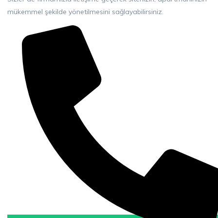
mükemmel şekilde yönetilmesini sağlayabilirsiniz.