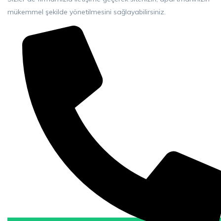
mükemmel şekilde yönetilmesini sağlayabilirsiniz.