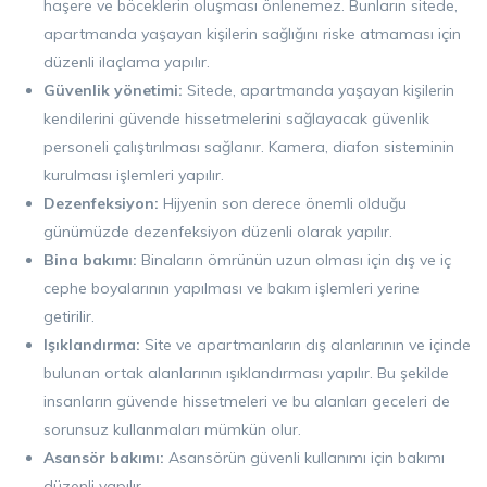
haşere ve böceklerin oluşması önlenemez. Bunların sitede,
apartmanda yaşayan kişilerin sağlığını riske atmaması için
düzenli ilaçlama yapılır.
Güvenlik yönetimi:
Sitede, apartmanda yaşayan kişilerin
kendilerini güvende hissetmelerini sağlayacak güvenlik
personeli çalıştırılması sağlanır. Kamera, diafon sisteminin
kurulması işlemleri yapılır.
Dezenfeksiyon:
Hijyenin son derece önemli olduğu
günümüzde dezenfeksiyon düzenli olarak yapılır.
Bina bakımı:
Binaların ömrünün uzun olması için dış ve iç
cephe boyalarının yapılması ve bakım işlemleri yerine
getirilir.
Işıklandırma:
Site ve apartmanların dış alanlarının ve içinde
bulunan ortak alanlarının ışıklandırması yapılır. Bu şekilde
insanların güvende hissetmeleri ve bu alanları geceleri de
sorunsuz kullanmaları mümkün olur.
Asansör bakımı:
Asansörün güvenli kullanımı için bakımı
düzenli yapılır