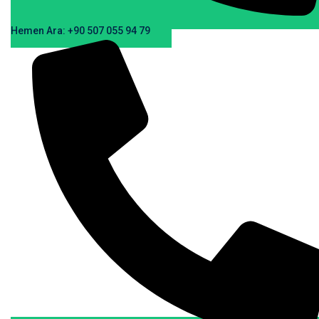
Hemen Ara: +90 507 055 94 79