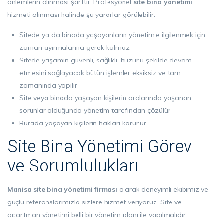
önlemlerin alınması şarttır. Profesyonel
site bina yönetimi
hizmeti alınması halinde şu yararlar görülebilir:
Sitede ya da binada yaşayanların yönetimle ilgilenmek için
zaman ayırmalarına gerek kalmaz
Sitede yaşamın güvenli, sağlıklı, huzurlu şekilde devam
etmesini sağlayacak bütün işlemler eksiksiz ve tam
zamanında yapılır
Site veya binada yaşayan kişilerin aralarında yaşanan
sorunlar olduğunda yönetim tarafından çözülür
Burada yaşayan kişilerin hakları korunur
Site Bina Yönetimi Görev
ve Sorumlulukları
Manisa site bina yönetimi firması
olarak deneyimli ekibimiz ve
güçlü referanslarımızla sizlere hizmet veriyoruz. Site ve
apartman yönetimi belli bir yönetim planı ile yapılmalıdır.