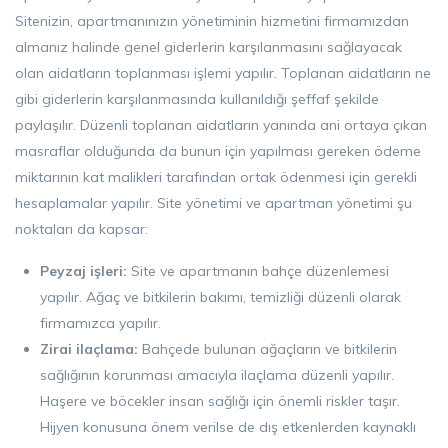
Sitenizin, apartmanınızın yönetiminin hizmetini firmamızdan
almanız halinde genel giderlerin karşılanmasını sağlayacak
olan aidatların toplanması işlemi yapılır. Toplanan aidatların ne
gibi giderlerin karşılanmasında kullanıldığı şeffaf şekilde
paylaşılır. Düzenli toplanan aidatların yanında ani ortaya çıkan
masraflar olduğunda da bunun için yapılması gereken ödeme
miktarının kat malikleri tarafından ortak ödenmesi için gerekli
hesaplamalar yapılır. Site yönetimi ve apartman yönetimi şu
noktaları da kapsar:
Peyzaj işleri:
Site ve apartmanın bahçe düzenlemesi
yapılır. Ağaç ve bitkilerin bakımı, temizliği düzenli olarak
firmamızca yapılır.
Zirai ilaçlama:
Bahçede bulunan ağaçların ve bitkilerin
sağlığının korunması amacıyla ilaçlama düzenli yapılır.
Haşere ve böcekler insan sağlığı için önemli riskler taşır.
Hijyen konusuna önem verilse de dış etkenlerden kaynaklı