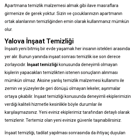
Apartmana temizlik malzemesi almak gibi ilave masraflara
girmenize de gerek yoktur. Sizin ve çocuklarınızın apartmanın
ortak alanlarının temizliğinden emin olarak kullanmanız mümkün
olur.
Yalova İnşaat Temizliği
İnşaatı yeni bitmiş bir evde yaşamak her insanın istekleri arasında
yer alır. Bunun yanında inşaat sonrası temizlik ise son derece
zorlayıcıdır.
İnşaat temizliği
konusunda deneyimli olmayan
kişilerin yapacakları temizlikten istenen sonuçların alınması
mümkün olmaz. Aksine yanlış temizlik malzemesi kullanımı ile
zemin ve yüzeylerde geri dönüşü olmayan lekeler, aşınmalar
ortaya çıkabilir. İnşaat temizliği konusunda deneyimli ekiplerimizin
verdiği kaliteli hizmetle kesinlikle böyle durumlar ile
karşılaşmazsınız. Yeni eviniz ekiplerimiz tarafından detaylı olarak
temizlenir. Tertemiz olan yeni evinize güvenle taşınabilirsiniz.
İnşaat temizliği, tadilat yapılması sonrasında da ihtiyaç duyulan