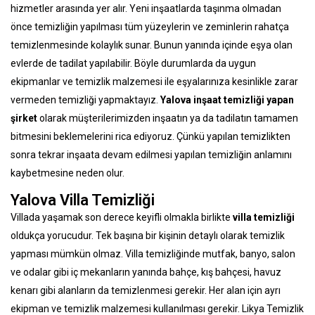
hizmetler arasında yer alır. Yeni inşaatlarda taşınma olmadan
önce temizliğin yapılması tüm yüzeylerin ve zeminlerin rahatça
temizlenmesinde kolaylık sunar. Bunun yanında içinde eşya olan
evlerde de tadilat yapılabilir. Böyle durumlarda da uygun
ekipmanlar ve temizlik malzemesi ile eşyalarınıza kesinlikle zarar
vermeden temizliği yapmaktayız.
Yalova inşaat temizliği yapan
şirket
olarak müşterilerimizden inşaatın ya da tadilatın tamamen
bitmesini beklemelerini rica ediyoruz. Çünkü yapılan temizlikten
sonra tekrar inşaata devam edilmesi yapılan temizliğin anlamını
kaybetmesine neden olur.
Yalova Villa Temizliği
Villada yaşamak son derece keyifli olmakla birlikte
villa temizliği
oldukça yorucudur. Tek başına bir kişinin detaylı olarak temizlik
yapması mümkün olmaz. Villa temizliğinde mutfak, banyo, salon
ve odalar gibi iç mekanların yanında bahçe, kış bahçesi, havuz
kenarı gibi alanların da temizlenmesi gerekir. Her alan için ayrı
ekipman ve temizlik malzemesi kullanılması gerekir. Likya Temizlik