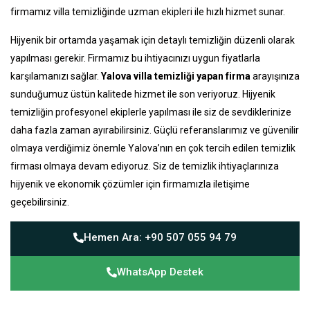
firmamız villa temizliğinde uzman ekipleri ile hızlı hizmet sunar.
Hijyenik bir ortamda yaşamak için detaylı temizliğin düzenli olarak
yapılması gerekir. Firmamız bu ihtiyacınızı uygun fiyatlarla
karşılamanızı sağlar.
Yalova villa temizliği yapan firma
arayışınıza
sunduğumuz üstün kalitede hizmet ile son veriyoruz. Hijyenik
temizliğin profesyonel ekiplerle yapılması ile siz de sevdiklerinize
daha fazla zaman ayırabilirsiniz. Güçlü referanslarımız ve güvenilir
olmaya verdiğimiz önemle Yalova’nın en çok tercih edilen temizlik
firması olmaya devam ediyoruz. Siz de temizlik ihtiyaçlarınıza
hijyenik ve ekonomik çözümler için firmamızla iletişime
geçebilirsiniz.
Hemen Ara: +90 507 055 94 79
WhatsApp Destek