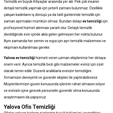
Temizlik en büyük ihtiyaçlar arasında yer alır. Pek çok insanın
detaylı temizlik yapmak için yeterli zamanı bulunmaz. Özellikle
çalışan kadınların iş dönüşü ya da tatil günlerinde temizlik için
zaman ayırmaları mümkün olmaz. Bundan dolayı
ev temizliği
için
profesyonel hizmet alınması yararlı olur. Detaylı temizlik
denildiğinde evin içinde akla gelen gelmeyen her nokta bulunur.
Aynı zamanda her zemin ve eşya için ayrı temizlik malzemesi ve
ekipmanı kullanılması gerekir.
Yalova ev temizliği
hizmeti veren uzman ekiplerimiz her detaya
önem verir. Ayrıca temizlik bezi gibi malzemeler eviniz için özel
olarak temin edilir. Düzenli aralıklarla evinizin temizliğini
firmamızın deneyimli ve güvenilir ekipleri ile yaptırabilirsiniz.
Müşterilerimizin güven konusunda içlerinin rahat olmasını istiyor
ve evinizin içine girecek personelin güvenilir olma konusunda
araştırmasını da yapıyoruz.
Yalova Ofis Temizliği