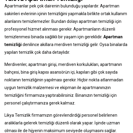
Apartmanlar pek çok dairenin bulunduğu yapılardır. Apartman
sakinleri evlerinin içinin temizliğini yapmakla birlikte ortak kullanım
alanlarını temizlemezler. Bundan dolayı apartman temizliği için
profesyonel hizmet alınması gerekir. Apartmanların düzenli
temizlenmesi binada sağlıklı bir yaşam için gereklidir.
Apartman
temizliği
denilince akıllara merdiven temizliği gelir. Oysa binalarda
yapılan temizlik çok daha detaylıdır.
Merdivenler, apartman girişi, merdiven korkulukları, apartmanın
bahçesi, bina giriş kapısı asansörün içi, kapıları gibi çok sayıda
noktanın temizliğinin yapılması gerekir. Hiçbir nokta atlanmadan
uygun temizlik malzemesi ve ekipman ile apartmanınızın
temizliğini firmamıza yaptırabilirsiniz. Binanızın temizliği için
personel çalıştırmanıza gerek kalmaz.
Likya Temizlik firmamızın görevlendirdiği personel belirlenen
aralıklarla gelerek temizliği düzenli olarak yapar. İşinde uzman
olması ile de hijyenin maksimum seviyede oluşmasını sağlar.