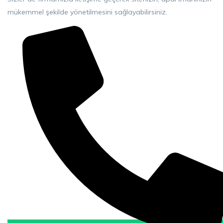
mükemmel şekilde yönetilmesini sağlayabilirsiniz.