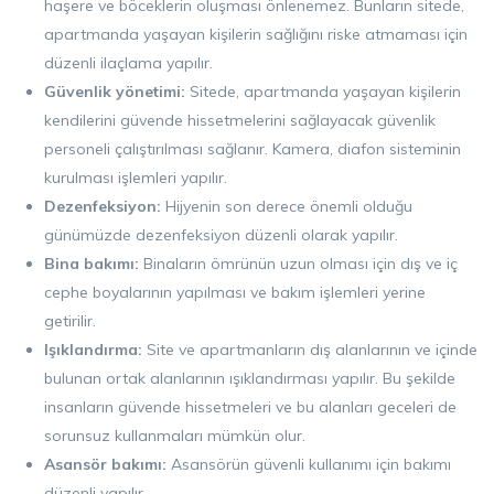
haşere ve böceklerin oluşması önlenemez. Bunların sitede,
apartmanda yaşayan kişilerin sağlığını riske atmaması için
düzenli ilaçlama yapılır.
Güvenlik yönetimi:
Sitede, apartmanda yaşayan kişilerin
kendilerini güvende hissetmelerini sağlayacak güvenlik
personeli çalıştırılması sağlanır. Kamera, diafon sisteminin
kurulması işlemleri yapılır.
Dezenfeksiyon:
Hijyenin son derece önemli olduğu
günümüzde dezenfeksiyon düzenli olarak yapılır.
Bina bakımı:
Binaların ömrünün uzun olması için dış ve iç
cephe boyalarının yapılması ve bakım işlemleri yerine
getirilir.
Işıklandırma:
Site ve apartmanların dış alanlarının ve içinde
bulunan ortak alanlarının ışıklandırması yapılır. Bu şekilde
insanların güvende hissetmeleri ve bu alanları geceleri de
sorunsuz kullanmaları mümkün olur.
Asansör bakımı:
Asansörün güvenli kullanımı için bakımı
düzenli yapılır