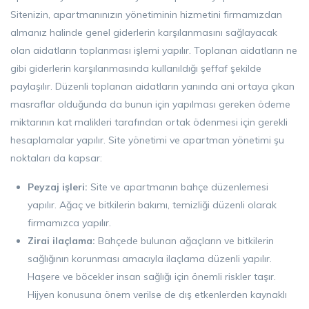
Sitenizin, apartmanınızın yönetiminin hizmetini firmamızdan
almanız halinde genel giderlerin karşılanmasını sağlayacak
olan aidatların toplanması işlemi yapılır. Toplanan aidatların ne
gibi giderlerin karşılanmasında kullanıldığı şeffaf şekilde
paylaşılır. Düzenli toplanan aidatların yanında ani ortaya çıkan
masraflar olduğunda da bunun için yapılması gereken ödeme
miktarının kat malikleri tarafından ortak ödenmesi için gerekli
hesaplamalar yapılır. Site yönetimi ve apartman yönetimi şu
noktaları da kapsar:
Peyzaj işleri:
Site ve apartmanın bahçe düzenlemesi
yapılır. Ağaç ve bitkilerin bakımı, temizliği düzenli olarak
firmamızca yapılır.
Zirai ilaçlama:
Bahçede bulunan ağaçların ve bitkilerin
sağlığının korunması amacıyla ilaçlama düzenli yapılır.
Haşere ve böcekler insan sağlığı için önemli riskler taşır.
Hijyen konusuna önem verilse de dış etkenlerden kaynaklı