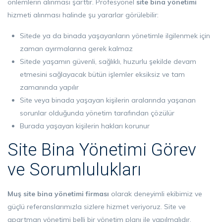
önlemlerin alınması şarttır. Profesyonel
site bina yönetimi
hizmeti alınması halinde şu yararlar görülebilir:
Sitede ya da binada yaşayanların yönetimle ilgilenmek için
zaman ayırmalarına gerek kalmaz
Sitede yaşamın güvenli, sağlıklı, huzurlu şekilde devam
etmesini sağlayacak bütün işlemler eksiksiz ve tam
zamanında yapılır
Site veya binada yaşayan kişilerin aralarında yaşanan
sorunlar olduğunda yönetim tarafından çözülür
Burada yaşayan kişilerin hakları korunur
Site Bina Yönetimi Görev
ve Sorumlulukları
Muş site bina yönetimi firması
olarak deneyimli ekibimiz ve
güçlü referanslarımızla sizlere hizmet veriyoruz. Site ve
apartman yönetimi belli bir yönetim planı ile yapılmalıdır.